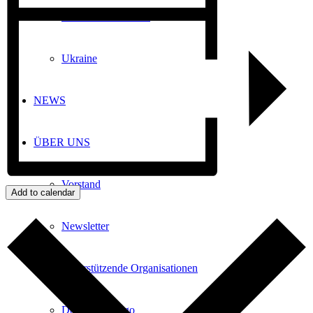
Gesundheit & Ärzte
Ukraine
NEWS
ÜBER UNS
Vorstand
Add to calendar
Newsletter
Unterstützende Organisationen
Download Logo