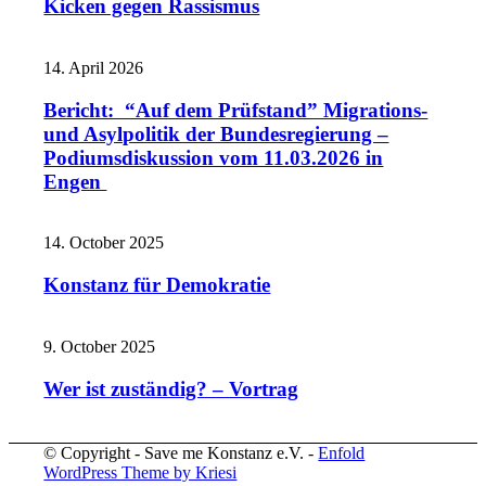
Kicken gegen Rassismus
14. April 2026
Bericht: “Auf dem Prüfstand” Migrations-
und Asylpolitik der Bundesregierung –
Podiumsdiskussion vom 11.03.2026 in
Engen
14. October 2025
Konstanz für Demokratie
9. October 2025
Wer ist zuständig? – Vortrag
© Copyright - Save me Konstanz e.V. -
Enfold
WordPress Theme by Kriesi