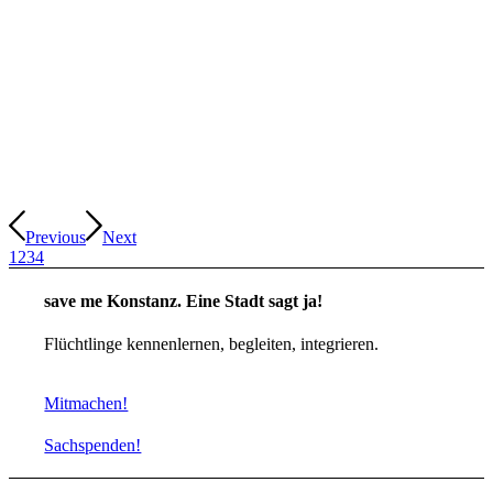
Previous
Next
1
2
3
4
save me Konstanz. Eine Stadt sagt ja!
Flüchtlinge kennenlernen, begleiten, integrieren.
Mitmachen!
Sachspenden!