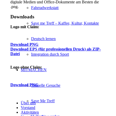
digitale Medien und Office-Dokumente am Besten die
.png.
Fahrradwerkstatt
Downloads
Save me Treff – Kaffee, Kultur, Kontakte
Logo mit Claim:
Deutsch lernen
Download PNG
Download EPS (für professionellen Druck) als ZIP-
Datei
Integration durch Sport
Logo ohne Claim:
MITMACHEN
Download PNG
Aktuelle Gesuche
Save Me Treff
Über uns
Vorstand
Aktivitäten