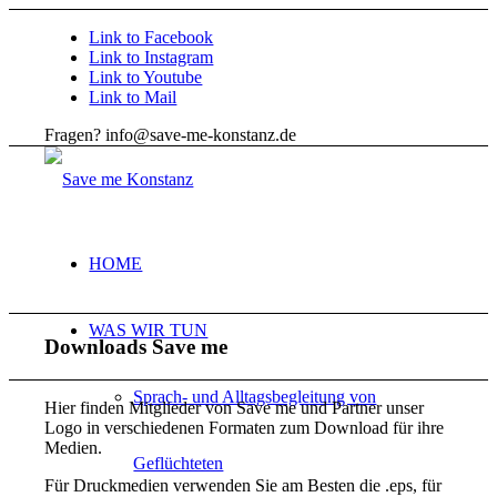
Link to Facebook
Link to Instagram
Link to Youtube
Link to Mail
Fragen? info@save-me-konstanz.de
HOME
WAS WIR TUN
Downloads Save me
Sprach- und Alltagsbegleitung von
Hier finden Mitglieder von Save me und Partner unser
Logo in verschiedenen Formaten zum Download für ihre
Medien.
Geflüchteten
Für Druckmedien verwenden Sie am Besten die .eps, für