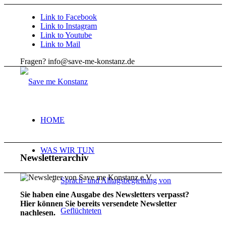
Link to Facebook
Link to Instagram
Link to Youtube
Link to Mail
Fragen? info@save-me-konstanz.de
HOME
WAS WIR TUN
Newsletterarchiv
Sprach- und Alltagsbegleitung von
Sie haben eine Ausgabe des Newsletters verpasst?
Hier können Sie bereits versendete Newsletter
Geflüchteten
nachlesen.