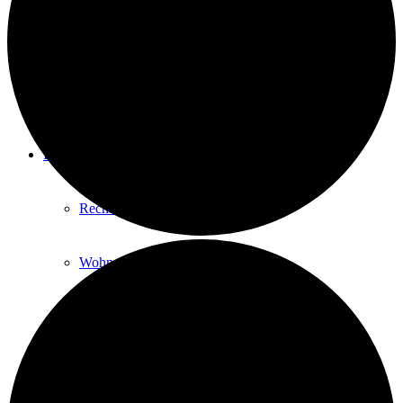
Geld-Spenden
Sach-Spenden
INFORMATIONEN
Rechtliches & Abläufe
Wohnungssuche
Alltag
Ausbildung & Arbeit