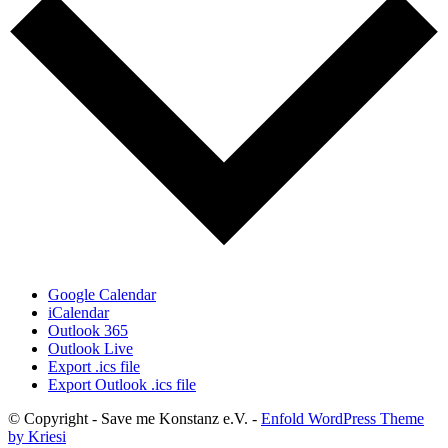
Google Calendar
iCalendar
Outlook 365
Outlook Live
Export .ics file
Export Outlook .ics file
© Copyright - Save me Konstanz e.V. -
Enfold WordPress Theme
by Kriesi