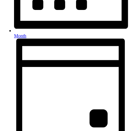
Month