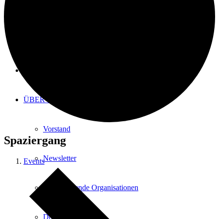
Gesundheit & Ärzte
Ukraine
NEWS
ÜBER UNS
Vorstand
Spaziergang
Newsletter
Events
Unterstützende Organisationen
Download Logo