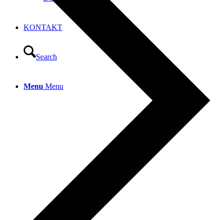
KONTAKT
Search
Menu
Menu