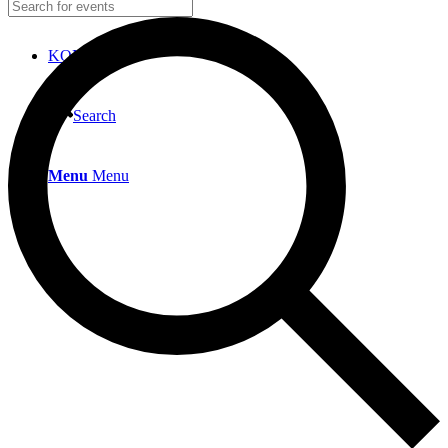
KONTAKT
Search
Menu
Menu