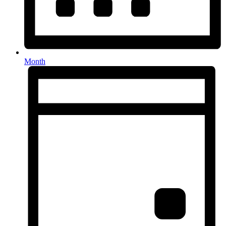
Month