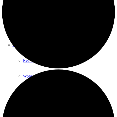
Geld-Spenden
Sach-Spenden
INFORMATIONEN
Rechtliches & Abläufe
Wohnungssuche
Alltag
Ausbildung & Arbeit