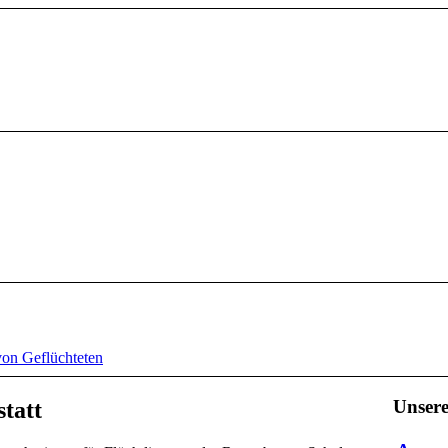
von Geflüchteten
Unser
tatt