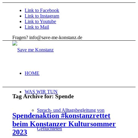
Link to Facebook
Link to Instagram
Link to Youtube
Link to Mail
Fragen? info@save-me-konstanz.de
HOME
WAS WIR TUN
Tag Archive for:
Spende
Sprach- und Alltagsbegleitung von
Spendenaktion #konstanzrettet
beim Konstanzer Kultursommer
Geflüchteten
2023