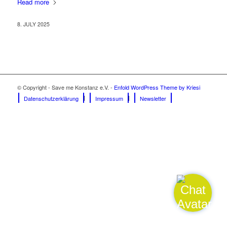
Read more
8. JULY 2025
© Copyright - Save me Konstanz e.V. -
Enfold WordPress Theme by Kriesi
Datenschutzerklärung
Impressum
Newsletter