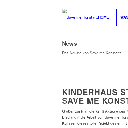
HOME
WAS
News
Das Neuste von Save me Konstanz
KINDERHAUS S
SAVE ME KONS
Großer Dank an die 72 (!) Akteure des K
Blauland?” die Arbeit von Save me Konst
Kulissen dieses tolle Projekt gestemmt