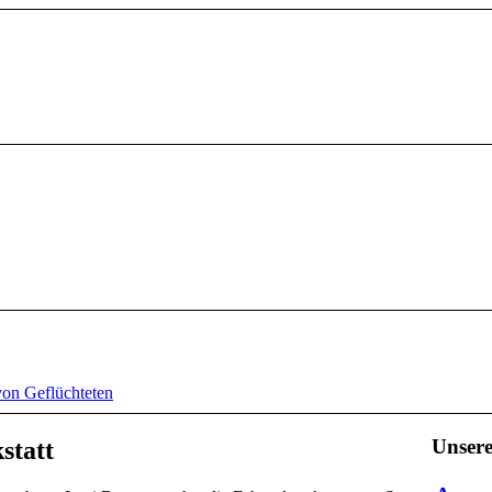
von Geflüchteten
Unser
statt