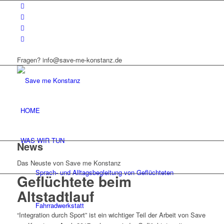
Fragen? info@save-me-konstanz.de
HOME
WAS WIR TUN
News
Das Neuste von Save me Konstanz
Sprach- und Alltagsbegleitung von Geflüchteten
Geflüchtete beim
Altstadtlauf
Fahrradwerkstatt
“Integration durch Sport” ist ein wichtiger Teil der Arbeit von Save