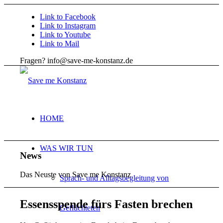
Link to Facebook
Link to Instagram
Link to Youtube
Link to Mail
Fragen? info@save-me-konstanz.de
HOME
WAS WIR TUN
News
Das Neuste von Save me Konstanz
Sprach- und Alltagsbegleitung von
Essensspende fürs Fasten brechen
Geflüchteten