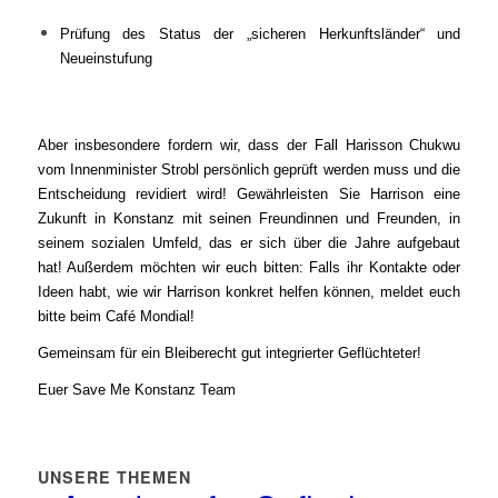
Prüfung des Status der „sicheren Herkunftsländer“ und
Neueinstufung
Aber insbesondere fordern wir, dass der Fall Harisson Chukwu
vom Innenminister Strobl persönlich geprüft werden muss und die
Entscheidung revidiert wird! Gewährleisten Sie Harrison eine
Zukunft in Konstanz mit seinen Freundinnen und Freunden, in
seinem sozialen Umfeld, das er sich über die Jahre aufgebaut
hat! Außerdem möchten wir euch bitten: Falls ihr Kontakte oder
Ideen habt, wie wir Harrison konkret helfen können, meldet euch
bitte beim Café Mondial!
Gemeinsam für ein Bleiberecht gut integrierter Geflüchteter!
Euer Save Me Konstanz Team
UNSERE THEMEN