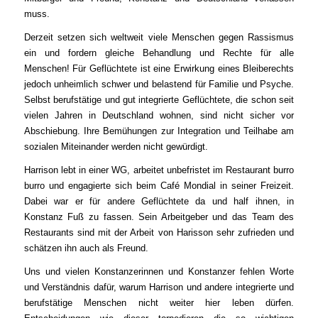
muss.
Derzeit setzen sich weltweit viele Menschen gegen Rassismus
ein und fordern gleiche Behandlung und Rechte für alle
Menschen! Für Geflüchtete ist eine Erwirkung eines Bleiberechts
jedoch unheimlich schwer und belastend für Familie und Psyche.
Selbst berufstätige und gut integrierte Geflüchtete, die schon seit
vielen Jahren in Deutschland wohnen, sind nicht sicher vor
Abschiebung. Ihre Bemühungen zur Integration und Teilhabe am
sozialen Miteinander werden nicht gewürdigt.
Harrison lebt in einer WG, arbeitet unbefristet im Restaurant
burro
burro
und engagierte sich beim Café Mondial in seiner Freizeit.
Dabei war er für andere Geflüchtete da und half ihnen, in
Konstanz Fuß zu fassen. Sein Arbeitgeber und das Team des
Restaurants sind mit der Arbeit von Harisson sehr zufrieden und
schätzen ihn auch als Freund.
Uns und vielen Konstanzerinnen und Konstanzer fehlen Worte
und Verständnis dafür, warum Harrison und andere integrierte und
berufstätige Menschen nicht weiter hier leben dürfen.