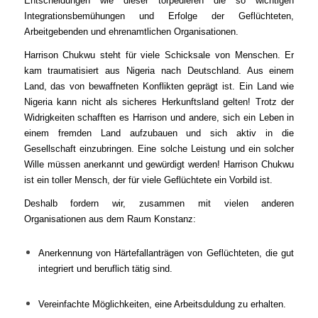
Entscheidungen wie dieser torpedieren die so wichtigen
Integrationsbemühungen und Erfolge der Geflüchteten,
Arbeitgebenden und ehrenamtlichen Organisationen.
Harrison Chukwu steht für viele Schicksale von Menschen. Er
kam traumatisiert aus Nigeria nach Deutschland. Aus einem
Land, das von bewaffneten Konflikten geprägt ist. Ein Land wie
Nigeria kann nicht als sicheres Herkunftsland gelten! Trotz der
Widrigkeiten schafften es Harrison und andere, sich ein Leben in
einem fremden Land aufzubauen und sich aktiv in die
Gesellschaft einzubringen. Eine solche Leistung und ein solcher
Wille müssen anerkannt und gewürdigt werden! Harrison Chukwu
ist ein toller Mensch, der für viele Geflüchtete ein Vorbild ist.
Deshalb fordern wir, zusammen mit vielen anderen
Organisationen aus dem Raum Konstanz:
Anerkennung von Härtefallanträgen von Geflüchteten, die gut
integriert und beruflich tätig sind.
Vereinfachte Möglichkeiten, eine Arbeitsduldung zu erhalten.