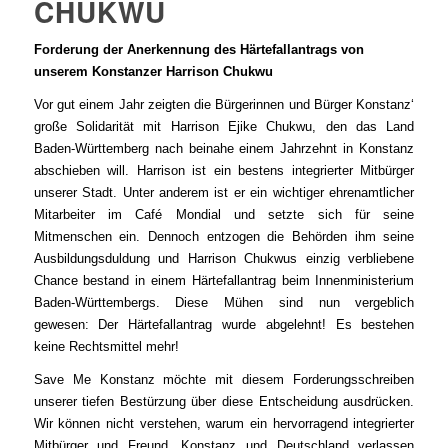
CHUKWU
Forderung der Anerkennung des Härtefallantrags von
unserem Konstanzer Harrison Chukwu
Vor gut einem Jahr zeigten die Bürgerinnen und Bürger Konstanz‘
große Solidarität mit Harrison Ejike Chukwu, den das Land
Baden-Württemberg nach beinahe einem Jahrzehnt in Konstanz
abschieben will. Harrison ist ein bestens integrierter Mitbürger
unserer Stadt. Unter anderem ist er ein wichtiger ehrenamtlicher
Mitarbeiter im Café Mondial und setzte sich für seine
Mitmenschen ein. Dennoch entzogen die Behörden ihm seine
Ausbildungsduldung und Harrison Chukwus einzig verbliebene
Chance bestand in einem Härtefallantrag beim Innenministerium
Baden-Württembergs. Diese Mühen sind nun vergeblich
gewesen: Der Härtefallantrag wurde abgelehnt! Es bestehen
keine Rechtsmittel mehr!
Save Me Konstanz möchte mit diesem Forderungsschreiben
unserer tiefen Bestürzung über diese Entscheidung ausdrücken.
Wir können nicht verstehen, warum ein hervorragend integrierter
Mitbürger und Freund, Konstanz und Deutschland verlassen