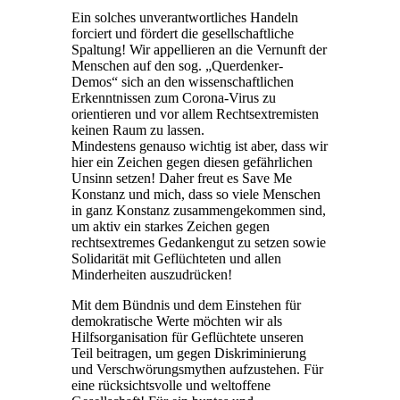
Ein solches unverantwortliches Handeln
forciert und fördert die gesellschaftliche
Spaltung! Wir appellieren an die Vernunft der
Menschen auf den sog. „Querdenker-
Demos“ sich an den wissenschaftlichen
Erkenntnissen zum Corona-Virus zu
orientieren und vor allem Rechtsextremisten
keinen Raum zu lassen.
Mindestens genauso wichtig ist aber, dass wir
hier ein Zeichen gegen diesen gefährlichen
Unsinn setzen! Daher freut es Save Me
Konstanz und mich, dass so viele Menschen
in ganz Konstanz zusammengekommen sind,
um aktiv ein starkes Zeichen gegen
rechtsextremes Gedankengut zu setzen sowie
Solidarität mit Geflüchteten und allen
Minderheiten auszudrücken!
Mit dem Bündnis und dem Einstehen für
demokratische Werte möchten wir als
Hilfsorganisation für Geflüchtete unseren
Teil beitragen, um gegen Diskriminierung
und Verschwörungsmythen aufzustehen. Für
eine rücksichtsvolle und weltoffene