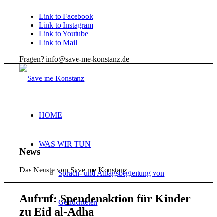
Link to Facebook
Link to Instagram
Link to Youtube
Link to Mail
Fragen? info@save-me-konstanz.de
HOME
WAS WIR TUN
News
Das Neuste von Save me Konstanz
Sprach- und Alltagsbegleitung von
Aufruf: Spendenaktion für Kinder
Geflüchteten
zu Eid al-Adha