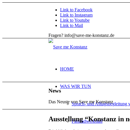
Link to Facebook
Link to Instagram
Link to Youtube
Link to Mail
Fragen? info@save-me-konstanz.de
HOME
WAS WIR TUN
News
Das Neuste von Save me Konstanz
Sprach- und Alltagsbegleitung 
Ausstellung
“
Konstanz in n
Fahrradwerkstatt