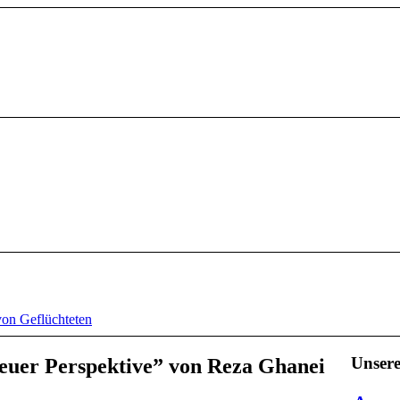
von Geflüchteten
Unser
euer Perspektive
”
von Reza Ghanei