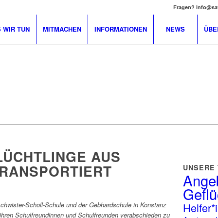
Fragen? info@sa
 WIR TUN
MITMACHEN
INFORMATIONEN
NEWS
ÜBE
LÜCHTLINGE AUS
RANSPORTIERT
UNSERE
Angeb
Geflü
Helfer*
schwister-Scholl-Schule und der Gebhardschule in Konstanz
 ihren Schulfreundinnen und Schulfreunden verabschieden zu