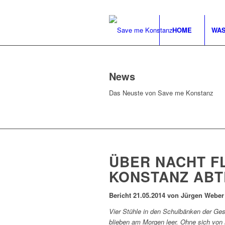
HOME
WAS
News
Das Neuste von Save me Konstanz
ÜBER NACHT F
KONSTANZ ABT
Bericht 21.05.2014 von Jürgen Weber
Vier Stühle in den Schulbänken der Ge
blieben am Morgen leer. Ohne sich von