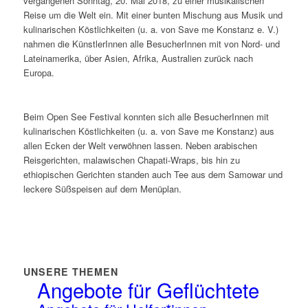
vergangenen Sonntag, 20. Mai 2018, zu einer musikalischen
Reise um die Welt ein. Mit einer bunten Mischung aus Musik und
kulinarischen Köstlichkeiten (u. a. von Save me Konstanz e. V.)
nahmen die KünstlerInnen alle BesucherInnen mit von Nord- und
Lateinamerika, über Asien, Afrika, Australien zurück nach
Europa.
Beim Open See Festival konnten sich alle BesucherInnen mit
kulinarischen Köstlichkeiten (u. a. von Save me Konstanz) aus
allen Ecken der Welt verwöhnen lassen. Neben arabischen
Reisgerichten, malawischen Chapati-Wraps, bis hin zu
ethiopischen Gerichten standen auch Tee aus dem Samowar und
leckere Süßspeisen auf dem Menüplan.
UNSERE THEMEN
Angebote für Geflüchtete