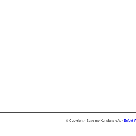
© Copyright - Save me Konstanz e.V. -
Enfold 