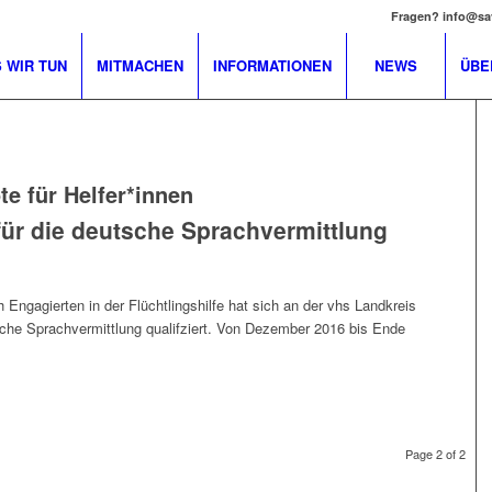
Fragen? info@sa
 WIR TUN
MITMACHEN
INFORMATIONEN
NEWS
ÜBE
e für Helfer*innen
 für die deutsche Sprachvermittlung
ch Engagierten in der Flüchtlingshilfe hat sich an der vhs Landkreis
tsche Sprachvermittlung qualifziert. Von Dezember 2016 bis Ende
Page 2 of 2