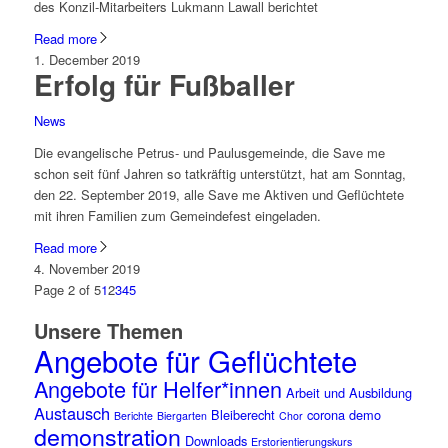
des Konzil-Mitarbeiters Lukmann Lawall berichtet
Read more
1. December 2019
Erfolg für Fußballer
News
Die evangelische Petrus- und Paulusgemeinde, die Save me
schon seit fünf Jahren so tatkräftig unterstützt, hat am Sonntag,
den 22. September 2019, alle Save me Aktiven und Geflüchtete
mit ihren Familien zum Gemeindefest eingeladen.
Read more
4. November 2019
Page 2 of 5
1
2
3
4
5
Unsere Themen
Angebote für Geflüchtete
Angebote für Helfer*innen
Arbeit und Ausbildung
Austausch
Bleiberecht
corona
demo
Berichte
Biergarten
Chor
demonstration
Downloads
Erstorientierungskurs